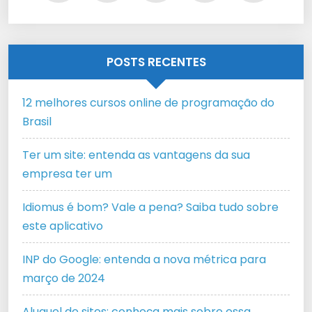
POSTS RECENTES
12 melhores cursos online de programação do
Brasil
Ter um site: entenda as vantagens da sua
empresa ter um
Idiomus é bom? Vale a pena? Saiba tudo sobre
este aplicativo
INP do Google: entenda a nova métrica para
março de 2024
Aluguel de sites: conheça mais sobre essa