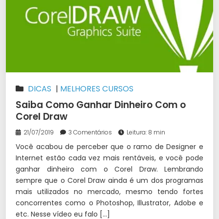
DICAS
|
MELHORES CURSOS
Saiba Como Ganhar Dinheiro Com o
Corel Draw
21/07/2019
3 Comentários
Leitura: 8 min
Você acabou de perceber que o ramo de Designer e
Internet estão cada vez mais rentáveis, e você pode
ganhar dinheiro com o Corel Draw. Lembrando
sempre que o Corel Draw ainda é um dos programas
mais utilizados no mercado, mesmo tendo fortes
concorrentes como o Photoshop, Illustrator, Adobe e
etc. Nesse vídeo eu falo […]