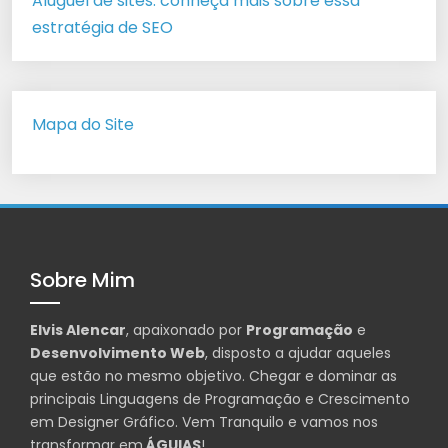
Aluguel de sites: conheça mais sobre essa
estratégia de SEO
Mapa do Site
Sobre Mim
Elvis Alencar
, apaixonado por
Programação
e
Desenvolvimento Web
, disposto a ajudar aqueles
que estão no mesmo objetivo. Chegar e dominar as
principais Linguagens de Programação e Crescimento
em Designer Gráfico. Vem Tranquilo e vamos nos
transformar em
ÁGUIAS
!