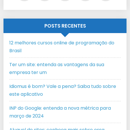
POSTS RECENTES
12 melhores cursos online de programação do
Brasil
Ter um site: entenda as vantagens da sua
empresa ter um
Idiomus é bom? Vale a pena? Saiba tudo sobre
este aplicativo
INP do Google: entenda a nova métrica para
março de 2024
Aluguel de sites: conheça mais sobre essa