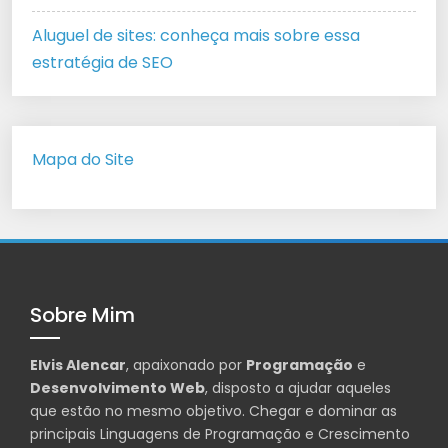
Aluguel de sites: conheça mais sobre essa
estratégia de SEO
Mapa do Site
Sobre Mim
Elvis Alencar
, apaixonado por
Programação
e
Desenvolvimento Web
, disposto a ajudar aqueles
que estão no mesmo objetivo. Chegar e dominar as
principais Linguagens de Programação e Crescimento