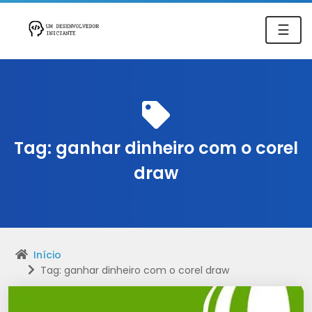
☰
Tag:
ganhar dinheiro com o corel
draw
Início
Tag: ganhar dinheiro com o corel draw