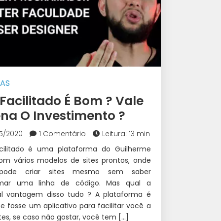
CAS
 Facilitado É Bom ? Vale
ena O Investimento ?
5/2020
1 Comentário
Leitura: 13 min
acilitado é uma plataforma do Guilherme
com vários modelos de sites prontos, onde
pode criar sites mesmo sem saber
mar uma linha de código. Mas qual a
pal vantagem disso tudo ? A plataforma é
 fosse um aplicativo para facilitar você a
ites, se caso não gostar, você tem […]