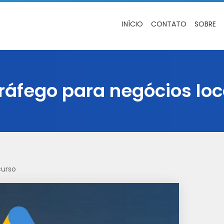
INÍCIO
CONTATO
SOBRE
tráfego para negócios loc
curso