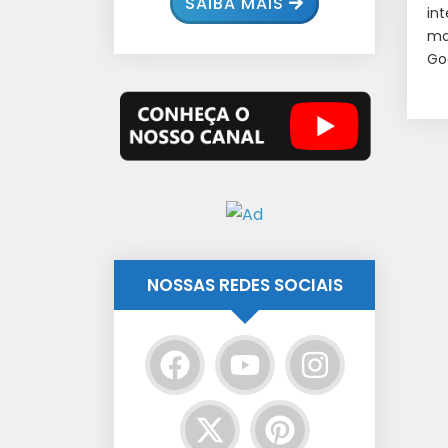
SAIBA MAIS
in
mo
Go
NOSSAS REDES SOCIAIS