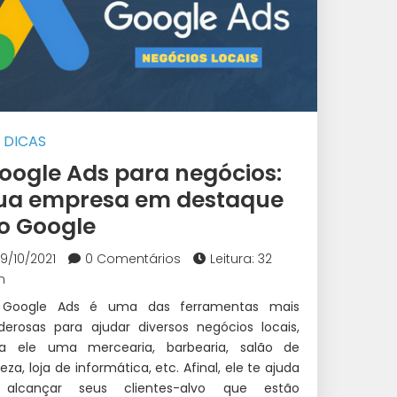
DICAS
oogle Ads para negócios:
ua empresa em destaque
o Google
19/10/2021
0 Comentários
Leitura: 32
n
Google Ads é uma das ferramentas mais
derosas para ajudar diversos negócios locais,
ja ele uma mercearia, barbearia, salão de
eza, loja de informática, etc. Afinal, ele te ajuda
alcançar seus clientes-alvo que estão