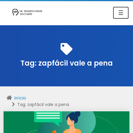
☰
Tag:
zapfácil vale a pena
Início
Tag: zapfácil vale a pena