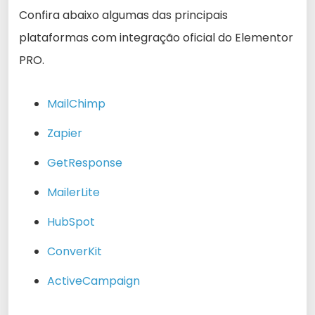
Confira abaixo algumas das principais
plataformas com integração oficial do Elementor
PRO.
MailChimp
Zapier
GetResponse
MailerLite
HubSpot
ConverKit
ActiveCampaign