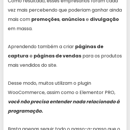
Como resultado, esses empresários foram cada
vez mais percebendo que poderiam ganhar ainda
mais com
promoções
,
anúncios
e
divulgação
em massa.
Aprendendo também a criar
páginas de
captura
e
páginas de vendas
para os produtos
mais vendidos do site.
Desse modo, muitos utilizam o plugin
WooCommerce, assim como o Elementor PRO,
você não precisa entender nada relacionado á
programação.
Basta apenas seguir todo o passo-a-passo que o