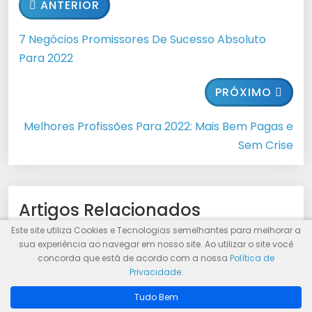
ANTERIOR
7 Negócios Promissores De Sucesso Absoluto
Para 2022
PRÓXIMO
Melhores Profissões Para 2022: Mais Bem Pagas e
Sem Crise
Artigos Relacionados
Este site utiliza Cookies e Tecnologias semelhantes para melhorar a
sua experiência ao navegar em nosso site. Ao utilizar o site você
concorda que está de acordo com a nossa
Política de
Privacidade
.
Descubra se o Zap Fácil é seguro e eficiente:
Tudo Bem
análise completa!