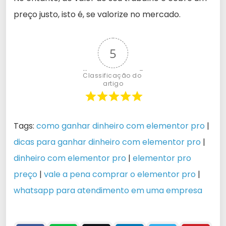
preço justo, isto é, se valorize no mercado.
5
Classificação do 
artigo
Tags:
como ganhar dinheiro com elementor pro
|
dicas para ganhar dinheiro com elementor pro
|
dinheiro com elementor pro
|
elementor pro
preço
|
vale a pena comprar o elementor pro
|
whatsapp para atendimento em uma empresa