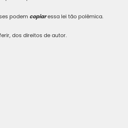
aíses podem
copiar
essa lei tão polêmica.
erir, dos direitos de autor.