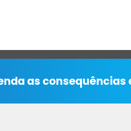
ntenda as consequências 