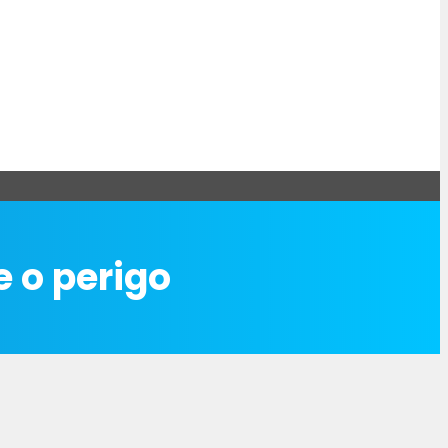
e o perigo