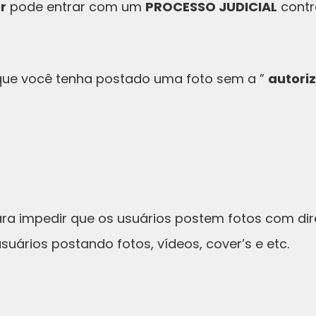
r
pode entrar com um
PROCESSO JUDICIAL
contr
 que você tenha postado uma foto sem a ”
autori
ra impedir que os usuários postem fotos com dir
usuários postando fotos, vídeos, cover’s e etc.