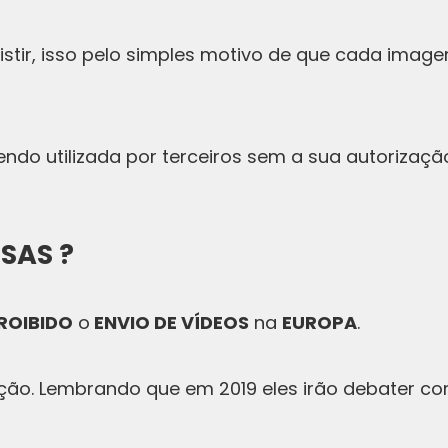
stir, isso pelo simples motivo de que cada imag
ndo utilizada por terceiros sem a sua autorização
SAS ?
ROIBIDO
o
ENVIO DE VÍDEOS
na
EUROPA
.
ação. Lembrando que em 2019 eles irão debater 