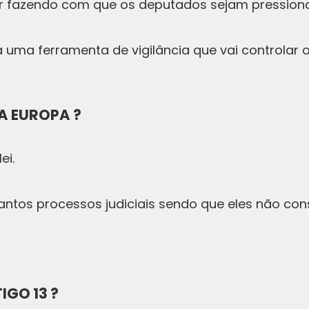
r fazendo com que os deputados sejam pressiona
á uma ferramenta de vigilância que vai controlar os
A EUROPA ?
ei.
tantos processos judiciais sendo que eles não c
IGO 13 ?