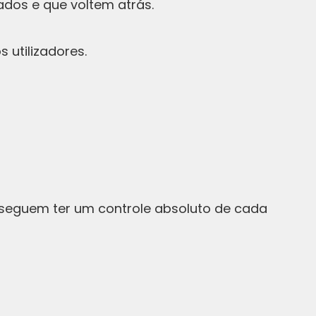
dos e que voltem atrás.
 utilizadores.
onseguem ter um controle absoluto de cada