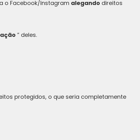
a o Facebook/Instagram
alegando
direitos
zação
” deles.
eitos protegidos, o que seria completamente