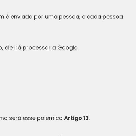
em é enviada por uma pessoa, e cada pessoa
, ele irá processar a Google.
como será esse polemico
Artigo 13
.