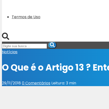
Termos de Uso
Notícias
O Que é o Artigo 13 ? E
29/11/2018
0 Comentários
Leitura: 3 min