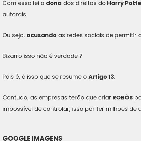
Com essa lei a
dona
dos direitos do
Harry Potte
autorais.
Ou seja,
acusando
as redes sociais de permitir
Bizarro isso não é verdade ?
Pois é, é isso que se resume o
Artigo 13
.
Contudo, as empresas terão que criar
ROBÔS
pa
impossível de controlar, isso por ter milhões de 
GOOGLE IMAGENS