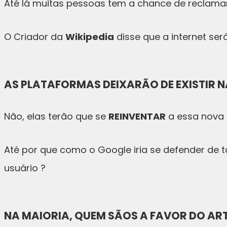
Até lá muitas pessoas tem a chance de reclama
O Criador da
Wikipedia
disse que a internet ser
AS PLATAFORMAS DEIXARÃO DE EXISTIR N
Não, elas terão que se
REINVENTAR
a essa nova l
Até por que como o Google iria se defender de 
usuário ?
NA MAIORIA, QUEM SÃOS A FAVOR DO ART