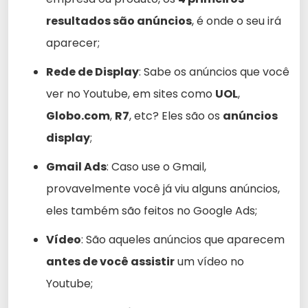
resultados são anúncios
, é onde o seu irá
aparecer;
Rede de Display
: Sabe os anúncios que você
ver no Youtube, em sites como
UOL
,
Globo.com
,
R7
, etc? Eles são os
anúncios
display
;
Gmail Ads
: Caso use o Gmail,
provavelmente você já viu alguns anúncios,
eles também são feitos no Google Ads;
Vídeo
: São aqueles anúncios que aparecem
antes de você assistir
um vídeo no
Youtube;