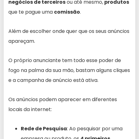
negócios de terceiros
ou até mesmo,
produtos
que te pague uma
comissão
.
Além de escolher onde quer que os seus anúncios
apareçam.
O próprio anunciante tem todo esse poder de
fogo na palma da sua mão, bastam alguns cliques
e a campanha de anúncio está ativa.
Os anúncios podem aparecer em diferentes
locais da internet:
Rede de Pesquisa
: Ao pesquisar por uma
empresa ou produto, os
4 primeiros