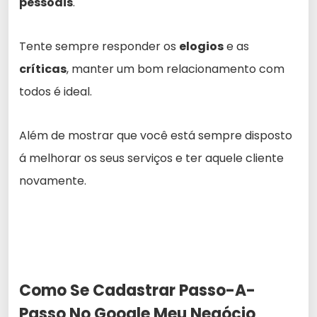
pessoais
.
Tente sempre responder os
elogios
e as
críticas
, manter um bom relacionamento com
todos é ideal.
Além de mostrar que você está sempre disposto
á melhorar os seus serviços e ter aquele cliente
novamente.
Como Se Cadastrar Passo-A-
Passo No Google Meu Negócio