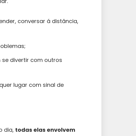
ar.
ender, conversar á distância,
problemas;
se divertir com outros
uer lugar com sinal de
o dia,
todas elas envolvem