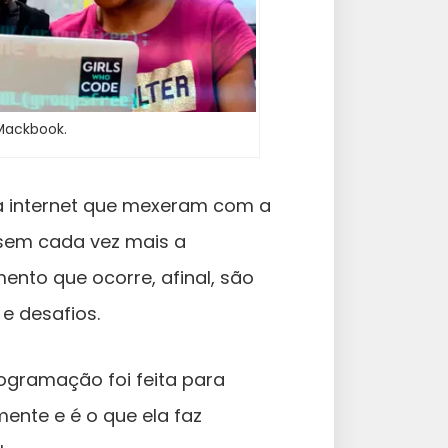
Mackbook.
 na internet que mexeram com a
sem cada vez mais a
nto que ocorre, afinal, são
e desafios.
ogramação foi feita para
ente e é o que ela faz