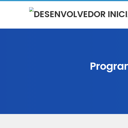
Progra