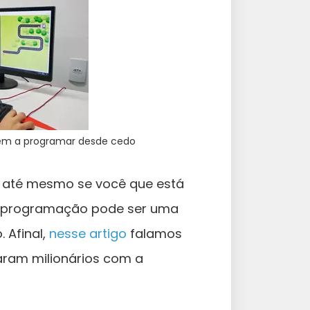
erem a programar desde cedo
u até mesmo se você que está
 a programação pode ser uma
 Afinal,
nesse artigo
falamos
aram milionários com a