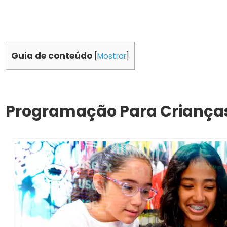
Guia de conteúdo
[
Mostrar
]
Programação Para Crianças