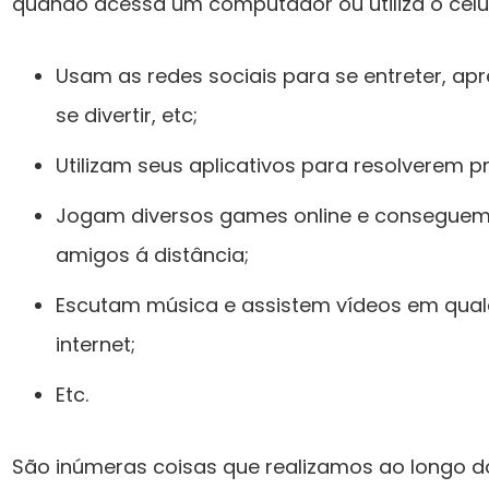
quando acessa um computador ou utiliza o celul
Usam as redes sociais para se entreter, apr
se divertir, etc;
Utilizam seus aplicativos para resolverem 
Jogam diversos games online e conseguem 
amigos á distância;
Escutam música e assistem vídeos em qualq
internet;
Etc.
São inúmeras coisas que realizamos ao longo d