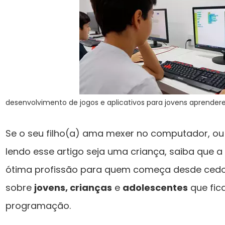
desenvolvimento de jogos e aplicativos para jovens aprend
Se o seu filho(a) ama mexer no computador, o
lendo esse artigo seja uma criança, saiba que
ótima profissão para quem começa desde cedo.
sobre
jovens, crianças
e
adolescentes
que fic
programação.