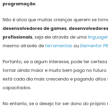
programação
.
Não é atoa que muitas crianças querem se tor
desenvolvedores de games
,
desenvolvedores 
profissionais
, seja ele através de uma
linguag
mesmo através de
ferramentas
ou
Elementor P
Portanto, se a algum interesse, pode ter certez
tornar ainda maior e muito bem pago no futuro. 
está cada dia mais crescendo e pagando altos s
capacitados.
No entanto, se o desejo for ser dono do próprio 