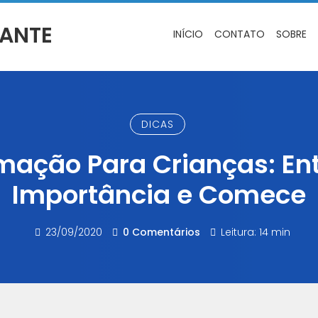
INÍCIO
CONTATO
SOBRE
DICAS
mação Para Crianças: En
Importância e Comece
23/09/2020
0 Comentários
Leitura: 14 min