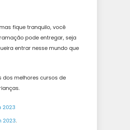
 mas fique tranquilo, você
gramação pode entregar, seja
queira entrar nesse mundo que
ns dos melhores cursos de
rianças.
m 2023
m 2023
.