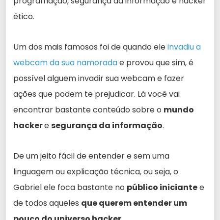
programação, segurança da informação e hacker
ético.
Um dos mais famosos foi de quando ele
invadiu a
webcam da sua namorada
e provou que sim, é
possível alguem invadir sua webcam e fazer
ações que podem te prejudicar. Lá você vai
encontrar bastante conteúdo sobre o
mundo
hacker
e
segurança da informação
.
De um jeito fácil de entender e sem uma
linguagem ou explicação técnica, ou seja, o
Gabriel ele foca bastante no
público iniciante
e
de todos aqueles
que querem entender um
pouco do universo hacker
.