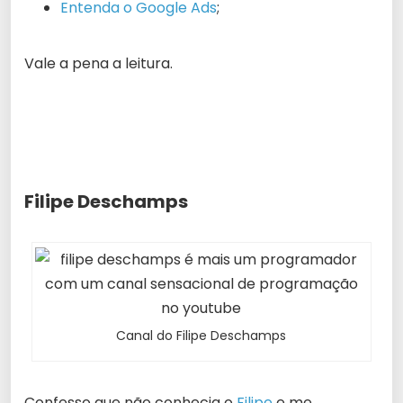
Entenda o Google Ads
;
Vale a pena a leitura.
Filipe Deschamps
Canal do Filipe Deschamps
Confesso que não conhecia o
Filipe
e me