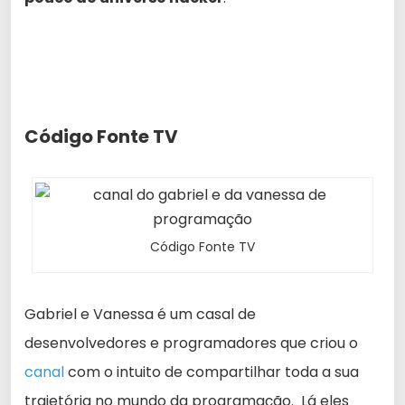
Código Fonte TV
Código Fonte TV
Gabriel e Vanessa é um casal de
desenvolvedores e programadores que criou o
canal
com o intuito de compartilhar toda a sua
trajetória no mundo da programação. Lá eles