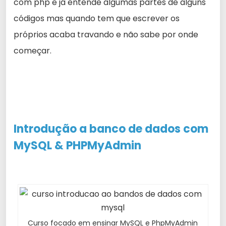
com php e já entende algumas partes de alguns
códigos mas quando tem que escrever os
próprios acaba travando e não sabe por onde
começar.
Introdução a banco de
dados
com
MySQL & PHPMyAdmin
Curso focado em ensinar MySQL e PhpMyAdmin